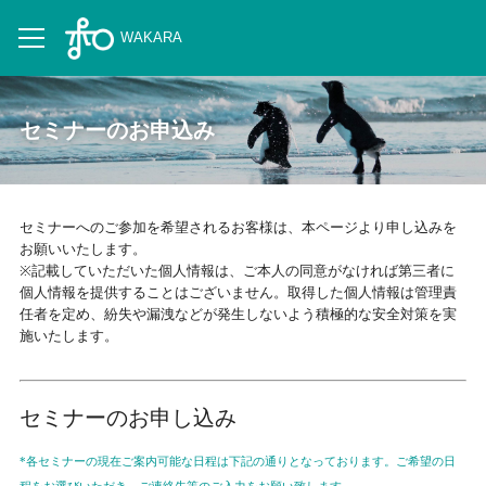
WAKARA
セミナーのお申込み
セミナーへのご参加を希望されるお客様は、本ページより申し込みを
お願いいたします。
※記載していただいた個人情報は、ご本人の同意がなければ第三者に
個人情報を提供することはございません。取得した個人情報は管理責
任者を定め、紛失や漏洩などが発生しないよう積極的な安全対策を実
施いたします。
セミナーのお申し込み
*各セミナーの現在ご案内可能な日程は下記の通りとなっております。ご希望の日